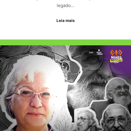
INCORPORAR
legado…
Leia mais