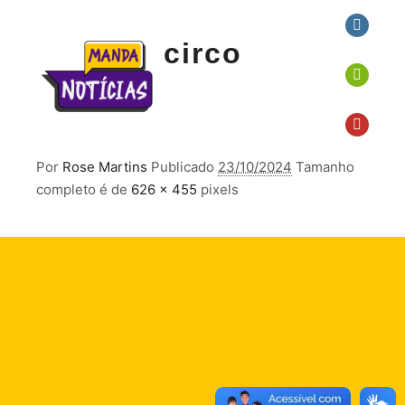
circo
Por
Rose Martins
Publicado
23/10/2024
Tamanho
completo é de
626 × 455
pixels