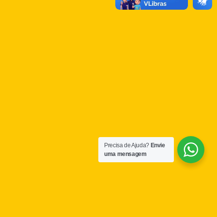
Precisa de Ajuda?
Envie
uma mensagem