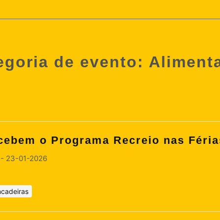
egoria de evento:
Aliment
ebem o Programa Recreio nas Férias
 - 23-01-2026
ncadeiras