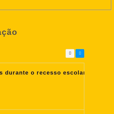
ação
 durante o recesso escolar