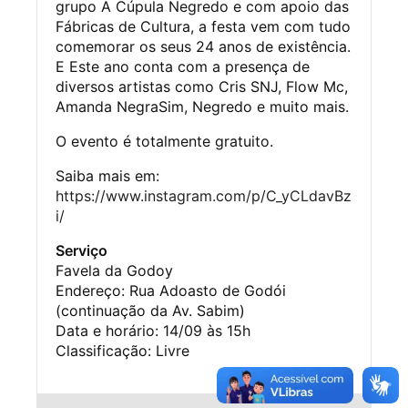
grupo A Cúpula Negredo e com apoio das
Fábricas de Cultura, a festa vem com tudo
comemorar os seus 24 anos de existência.
E Este ano conta com a presença de
diversos artistas como Cris SNJ, Flow Mc,
Amanda NegraSim, Negredo e muito mais.
O evento é totalmente gratuito.
Saiba mais em:
https://www.instagram.com/p/C_yCLdavBz
i/
Serviço
Favela da Godoy
Endereço: Rua Adoasto de Godói
(continuação da Av. Sabim)
Data e horário: 14/09 às 15h
Classificação: Livre