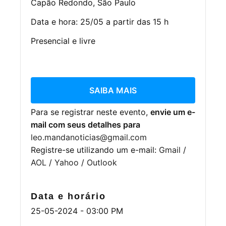
Capão Redondo, São Paulo
Data e hora: 25/05 a partir das 15 h
Presencial e livre
SAIBA MAIS
Para se registrar neste evento,
envie um e-
mail com seus detalhes para
leo.mandanoticias@gmail.com
Registre-se utilizando um e-mail:
Gmail
/
AOL
/
Yahoo
/
Outlook
Data e horário
25-05-2024 - 03:00 PM