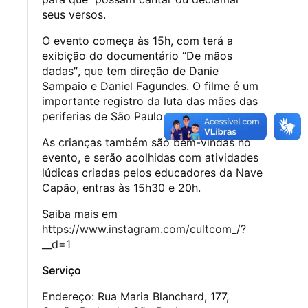
seus versos.
O evento começa às 15h, com terá a
exibição do documentário “De mãos
dadas″, que tem direção de Danie
Sampaio e Daniel Fagundes. O filme é um
importante registro da luta das mães das
periferias de São Paulo.
As crianças também são bem-vindas no
evento, e serão acolhidas com atividades
lúdicas criadas pelos educadores da Nave
Capão, entras às 15h30 e 20h.
Saiba mais em
https://www.instagram.com/cultcom_/?
__d=1
Serviço
Endereço: Rua Maria Blanchard, 177,