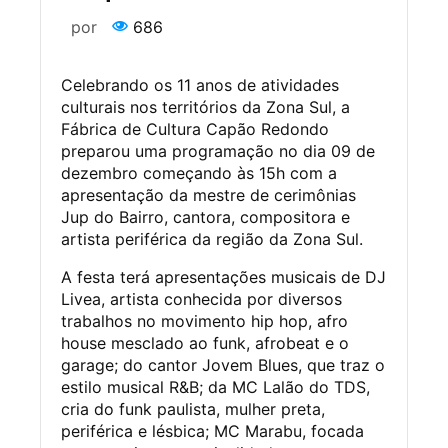
por
686
Celebrando os 11 anos de atividades
culturais nos territórios da Zona Sul, a
Fábrica de Cultura Capão Redondo
preparou uma programação no dia 09 de
dezembro começando às 15h com a
apresentação da mestre de cerimônias
Jup do Bairro, cantora, compositora e
artista periférica da região da Zona Sul.
A festa terá apresentações musicais de DJ
Livea, artista conhecida por diversos
trabalhos no movimento hip hop, afro
house mesclado ao funk, afrobeat e o
garage; do cantor Jovem Blues, que traz o
estilo musical R&B; da MC Lalão do TDS,
cria do funk paulista, mulher preta,
periférica e lésbica; MC Marabu, focada