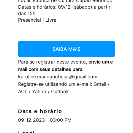
Local: Fábrica de Cultura Capão Redondo
Datas e horários: 09/12 (sábado) a partir
das 15h
Presencial | Livre
SAIBA MAIS
Para se registrar neste evento,
envie um e-
mail com seus detalhes para
karoline.mandanoticias@gmail.com
Registre-se utilizando um e-mail:
Gmail
/
AOL
/
Yahoo
/
Outlook
Data e horário
09-12-2023 - 03:00 PM