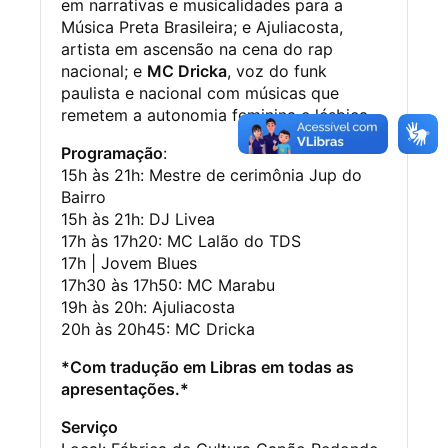
em narrativas e musicalidades para a
Música Preta Brasileira; e Ajuliacosta,
artista em ascensão na cena do rap
nacional; e
MC Dricka
, voz do funk
paulista e nacional com músicas que
remetem a autonomia feminina e lésbica.
Programação
:
15h às 21h: Mestre de cerimônia Jup do
Bairro
15h às 21h: DJ Livea
17h às 17h20: MC Lalão do TDS
17h | Jovem Blues
17h30 às 17h50: MC Marabu
19h às 20h: Ajuliacosta
20h às 20h45: MC Dricka
*Com tradução em Libras em todas as
apresentações.*
Serviço