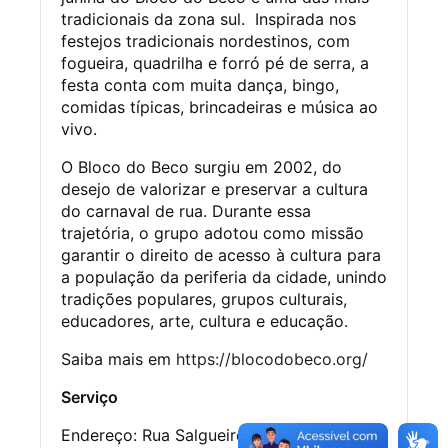
tradicionais da zona sul. Inspirada nos
festejos tradicionais nordestinos, com
fogueira, quadrilha e forró pé de serra, a
festa conta com muita dança, bingo,
comidas típicas, brincadeiras e música ao
vivo.
O Bloco do Beco surgiu em 2002, do
desejo de valorizar e preservar a cultura
do carnaval de rua. Durante essa
trajetória, o grupo adotou como missão
garantir o direito de acesso à cultura para
a população da periferia da cidade, unindo
tradições populares, grupos culturais,
educadores, arte, cultura e educação.
Saiba mais em
https://blocodobeco.org/
Serviço
Endereço: Rua Salgueiro do Campo, altura