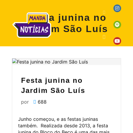
Festa junina no
Jardim São Luís
Festa junina no
Jardim São Luís
por
688
Junho começou, e as festas juninas
também. Realizada desde 2013, a festa
junina do Bloco do Beco é uma das mais