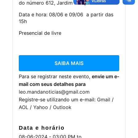
do número 612, Jardim Ibirapuera
Data e hora: 08/06 e 09/06 a partir das
15h
Presencial de livre
SAIBA MAIS
Para se registrar neste evento,
envie um e-
mail com seus detalhes para
leo.mandanoticias@gmail.com
Registre-se utilizando um e-mail:
Gmail
/
AOL
/
Yahoo
/
Outlook
Data e horário
08-06-2024 - 03:00 PM
to