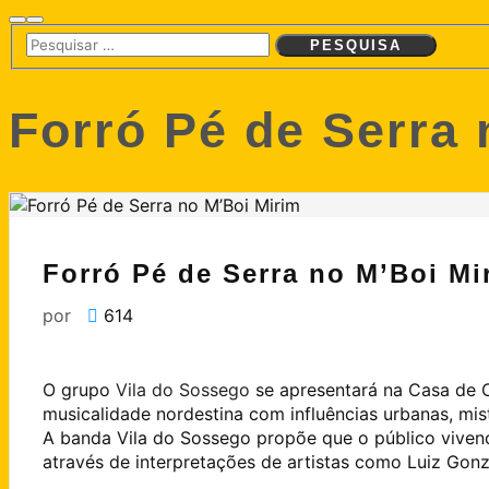
Pesquisa
Menu
principal
Forró Pé de Serra 
Forró Pé de Serra no M’Boi Mi
por
614
O grupo
Vila do Sossego
se apresentará na Casa de C
musicalidade nordestina com influências urbanas, mis
A banda Vila do Sossego propõe que o público vivenci
através de interpretações de artistas como Luiz Go