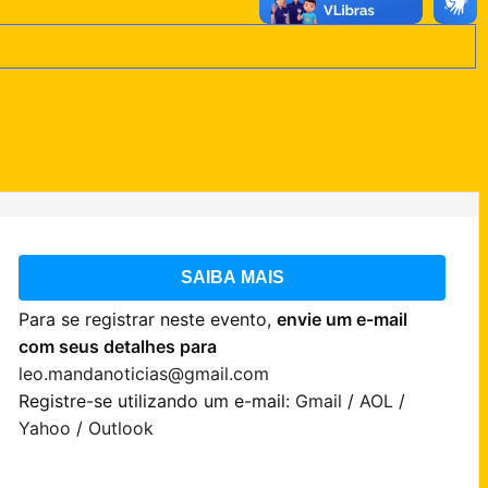
SAIBA MAIS
Para se registrar neste evento,
envie um e-mail
com seus detalhes para
leo.mandanoticias@gmail.com
Registre-se utilizando um e-mail:
Gmail
/
AOL
/
Yahoo
/
Outlook