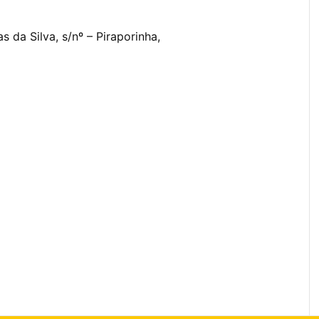
s da Silva, s/nº – Piraporinha,