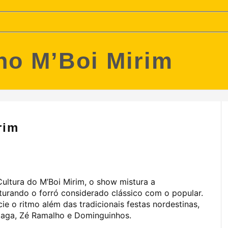
no M’Boi Mirim
rim
ultura do M’Boi Mirim, o show mistura a
turando o forró considerado clássico com o popular.
e o ritmo além das tradicionais festas nordestinas,
nzaga, Zé Ramalho e Dominguinhos.