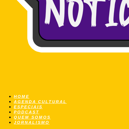
HOME
AGENDA CULTURAL
ESPECIAIS
PODCAST
QUEM SOMOS
JORNALISMO