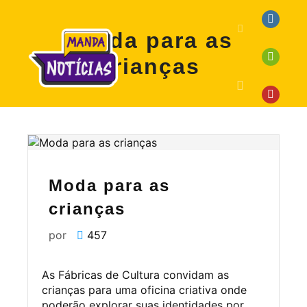
Moda para as
crianças
Moda para as
crianças
por
457
As Fábricas de Cultura convidam as
crianças para uma oficina criativa onde
poderão explorar suas identidades por