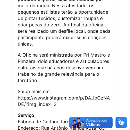
meio da moda! Nesta atividade, os
pequenos estilistas terão a oportunidade
de pintar tecidos, customizar roupas e
criar peças do zero. Ao final da oficina,
será realizado um desfile local, onde cada
participante poderá exibir suas criações
únicas.
A Oficina será ministrada por
Pri Mastro
e
Pimzera
, dois educadores e articuladores
culturais que há anos desenvolvem um
trabalho de grande relevância para o
território.
Saiba mais em:
https://www.instagram.com/p/DA_IbGzNA
DE/?img_index=2
Serviço
Fábrica de Cultura Jardim São Luiz
Endereço: Rua Antônio Ramos Rosa, 651 –