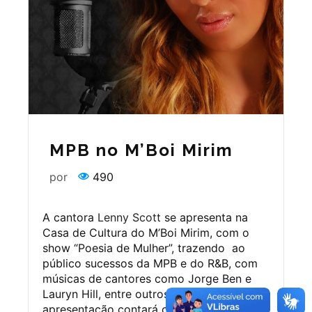
MPB no M’Boi Mirim
por
490
A cantora
Lenny Scott
se apresenta na
Casa de Cultura do M’Boi Mirim, com o
show “Poesia de Mulher”, trazendo ao
público sucessos da MPB e do R&B, com
músicas de cantores como Jorge Ben e
Lauryn Hill, entre outros sucessos. A
apresentação contará com a presença do