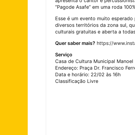
apresenta o cantor e percussionis
“Pagode Asafe” em uma roda 100% 
Esse é um evento muito esperado p
diversos territórios da zona sul, q
culturais gratuitas e aberta a toda
Quer saber mais?
https://www.in
Serviço
Casa de Cultura Municipal Manoe
Endereço: Praça Dr. Francisco Fer
Data e horário: 22/02 às 16h
Classificação Livre