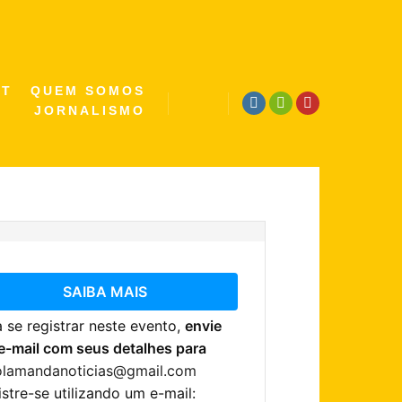
ST
QUEM SOMOS
JORNALISMO
Pesquisa
SAIBA MAIS
 se registrar neste evento,
envie
e-mail com seus detalhes para
olamandanoticias@gmail.com
stre-se utilizando um e-mail: