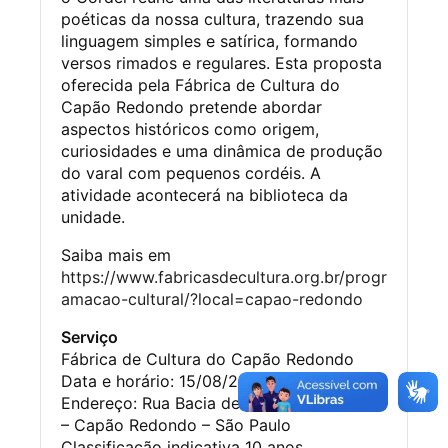
poéticas da nossa cultura, trazendo sua
linguagem simples e satírica, formando
versos rimados e regulares. Esta proposta
oferecida pela Fábrica de Cultura do
Capão Redondo pretende abordar
aspectos históricos como origem,
curiosidades e uma dinâmica de produção
do varal com pequenos cordéis. A
atividade acontecerá na biblioteca da
unidade.
Saiba mais em
https://www.fabricasdecultura.org.br/progr
amacao-cultural/?local=capao-redondo
Serviço
Fábrica de Cultura do Capão Redondo
Data e horário: 15/08/24 às 10h30
Endereço: Rua Bacia de São Francisco, s/n
– Capão Redondo – São Paulo
Classificação indicativa 10 anos