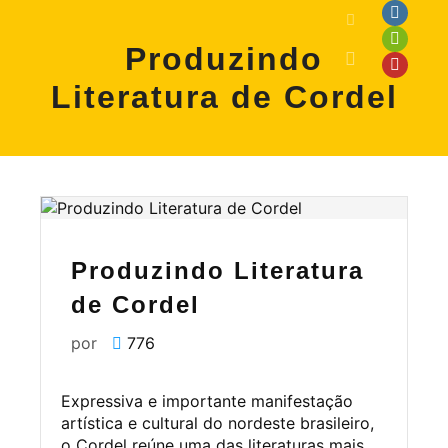
Produzindo
Literatura de Cordel
Produzindo Literatura
de Cordel
por
776
Expressiva e importante manifestação
artística e cultural do nordeste brasileiro,
o Cordel reúne uma das literaturas mais