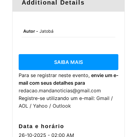
Additional Details
Autor -
Jatobá
SAIBA MAIS
Para se registrar neste evento,
envie um e-
mail com seus detalhes para
redacao.mandanoticias@gmail.com
Registre-se utilizando um e-mail:
Gmail
/
AOL
/
Yahoo
/
Outlook
Data e horário
26-10-2025 - 02:00 AM