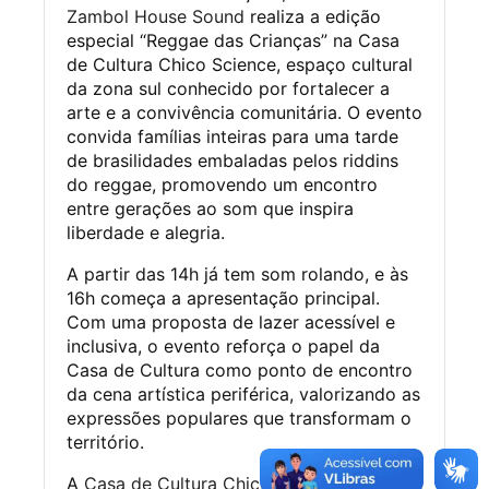
Zambol House Sound
realiza a edição
especial “Reggae das Crianças” na Casa
de Cultura Chico Science, espaço cultural
da zona sul conhecido por fortalecer a
arte e a convivência comunitária. O evento
convida famílias inteiras para uma tarde
de brasilidades embaladas pelos riddins
do reggae, promovendo um encontro
entre gerações ao som que inspira
liberdade e alegria.
A partir das 14h já tem som rolando, e às
16h começa a apresentação principal.
Com uma proposta de lazer acessível e
inclusiva, o evento reforça o papel da
Casa de Cultura como ponto de encontro
da cena artística periférica, valorizando as
expressões populares que transformam o
território.
A
Casa de Cultura Chico Science
é um dos