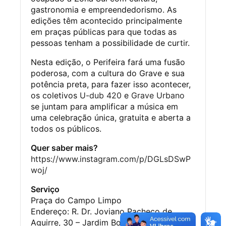
gastronomia e empreendedorismo. As
edições têm acontecido principalmente
em praças públicas para que todas as
pessoas tenham a possibilidade de curtir.
Nesta edição, o Perifeira fará uma fusão
poderosa, com a cultura do Grave e sua
potência preta, para fazer isso acontecer,
os coletivos
U-dub 420
e
Grave Urbano
se juntam para amplificar a música em
uma celebração única, gratuita e aberta a
todos os públicos.
Quer saber mais?
https://www.instagram.com/p/DGLsDSwP
woj/
Serviço
Praça do Campo Limpo
Endereço: R. Dr. Joviano Pacheco de
Aguirre, 30 – Jardim Bom Refúgio, São