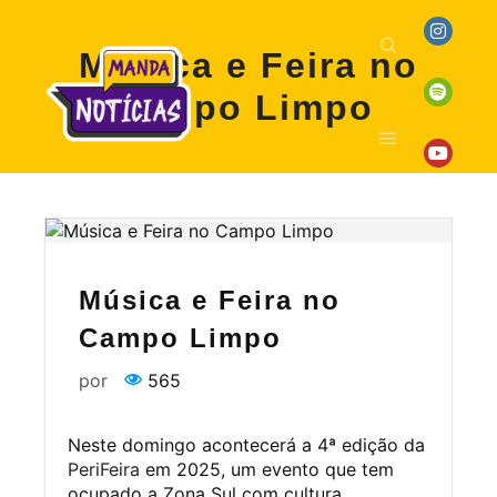
Música e Feira no
Campo Limpo
Música e Feira no
Campo Limpo
por
565
Neste domingo acontecerá a 4ª edição da
PeriFeira
em 2025, um evento que tem
ocupado a Zona Sul com cultura,