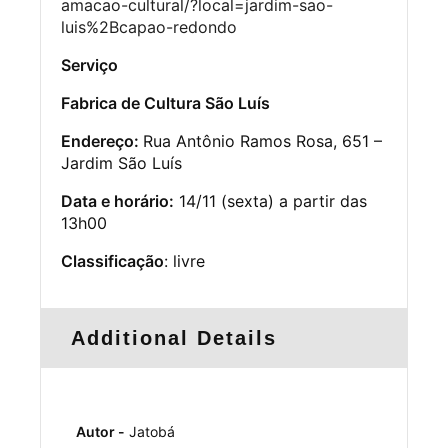
amacao-cultural/?local=jardim-sao-
luis%2Bcapao-redondo
Serviço
Fabrica de Cultura São Luís
Endereço:
Rua Antônio Ramos Rosa, 651 –
Jardim São Luís
Data e horário:
14/11 (sexta) a partir das
13h00
Classificação
: livre
Additional Details
Autor -
Jatobá