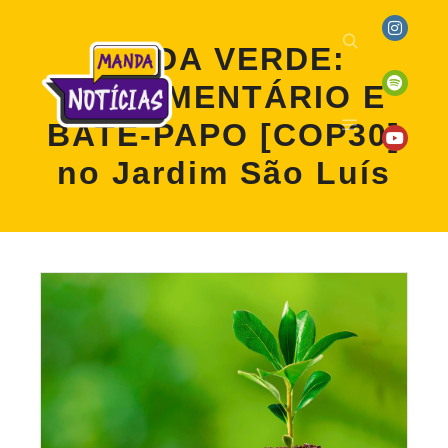
RODA VERDE:
DOCUMENTÁRIO E
BATE-PAPO [COP30]
no Jardim São Luís