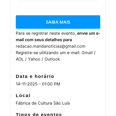
SAIBA MAIS
Para se registrar neste evento,
envie um e-
mail com seus detalhes para
redacao.mandanoticias@gmail.com
Registre-se utilizando um e-mail:
Gmail
/
AOL
/
Yahoo
/
Outlook
Data e horário
14-11-2025 - 01:00 PM
Local
Fábrica de Cultura São Luís
Tipos de eventos