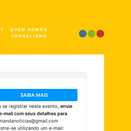
ST
QUEM SOMOS
JORNALISMO
Pesquisa
SAIBA MAIS
 se registrar neste evento,
envie
e-mail com seus detalhes para
.mandanoticias@gmail.com
stre-se utilizando um e-mail: