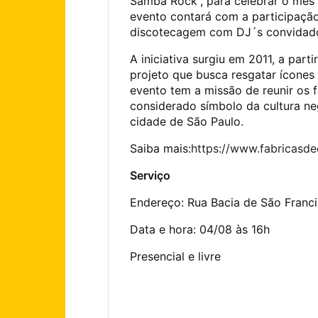
Samba Rock”, para celebrar o mê
evento contará com a participação
discotecagem com DJ´s convidad
A iniciativa surgiu em 2011, a part
projeto que busca resgatar ícones 
evento tem a missão de reunir os 
considerado símbolo da cultura ne
cidade de São Paulo.
Saiba mais:
https://www.fabricasde
Serviço
Endereço: Rua Bacia de São Franc
Data e hora: 04/08 às 16h
Presencial e livre