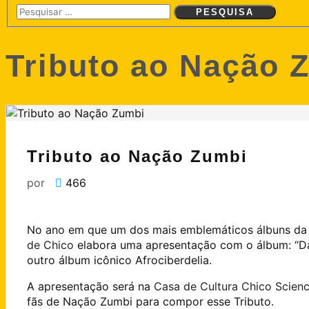
Tributo ao Nação 
Tributo ao Nação Zumbi
por
466
No ano em que um dos mais emblemáticos álbuns da 
de Chico
elabora uma apresentação com o álbum: “D
outro álbum icônico Afrociberdelia.
A apresentação será na
Casa de Cultura Chico Scien
fãs de Nação Zumbi para compor esse Tributo.