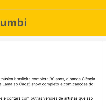
Zumbi
música brasileira completa 30 anos, a banda
Ciência
a Lama ao Caos”, show completo e com canções do
ce
e contará com outras versões de artistas que são