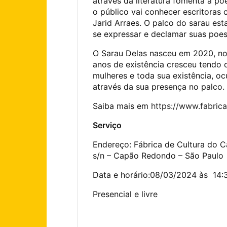
através da literatura fomenta a po
o público vai conhecer escritoras
Jarid Arraes. O palco do sarau es
se expressar e declamar suas poes
O Sarau Delas nasceu em 2020, no
anos de existência cresceu tendo c
mulheres e toda sua existência, 
através da sua presença no palco.
Saiba mais em
https://www.fabric
Serviço
Endereço: Fábrica de Cultura do 
s/n – Capão Redondo – São Paulo
Data e horário:08/03/2024 às 14:
Presencial e livre