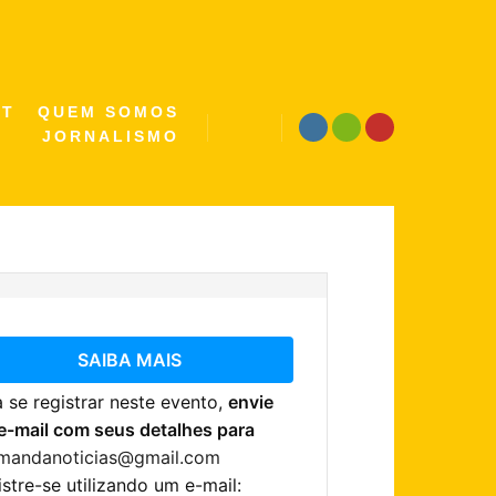
ST
QUEM SOMOS
JORNALISMO
Pesquisa
SAIBA MAIS
 se registrar neste evento,
envie
e-mail com seus detalhes para
.mandanoticias@gmail.com
stre-se utilizando um e-mail: