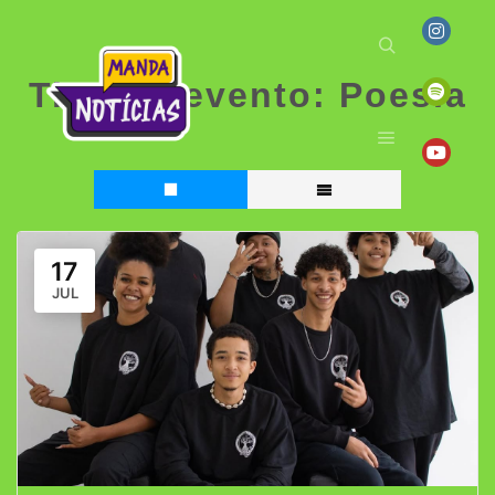
Tipo de evento:
Poesia
17
JUL