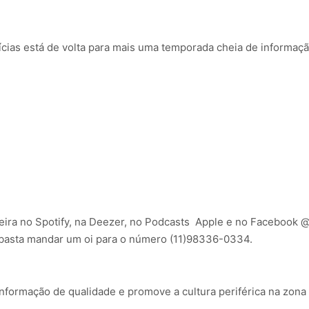
cias está de volta para mais uma temporada cheia de informaç
a-feira no Spotify, na Deezer, no Podcasts Apple e no Faceboo
 basta mandar um oi para o número (11)98336-0334.
nformação de qualidade e promove a cultura periférica na zona 