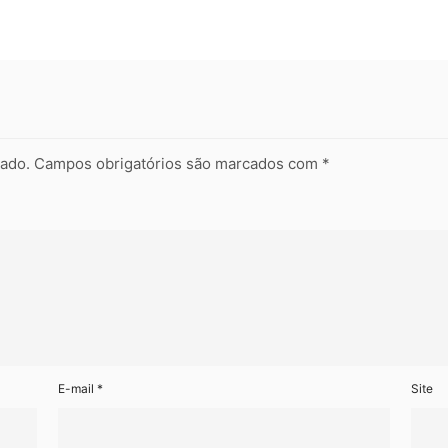
cado.
Campos obrigatórios são marcados com
*
E-mail
*
Site