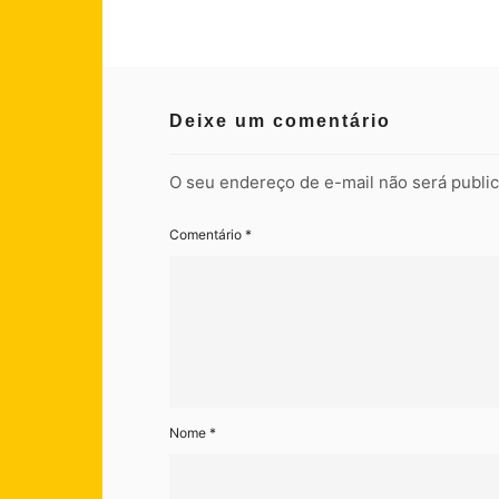
Deixe um comentário
O seu endereço de e-mail não será publi
Comentário
*
Nome
*