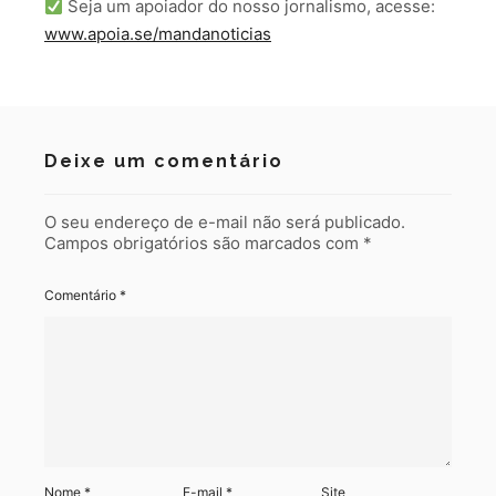
Seja um apoiador do nosso jornalismo, acesse:
www.apoia.se/mandanoticias
Deixe um comentário
O seu endereço de e-mail não será publicado.
Campos obrigatórios são marcados com
*
Comentário
*
Nome
*
E-mail
*
Site