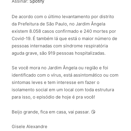
Assinar:
Spotify
FEED RSS
LINK
De acordo com o último levantamento por distrito
INCORPORAR
da Prefeitura de São Paulo, no Jardim Ângela
existem 8.058 casos confirmado e 240 mortes por
Covid-19. É também lá que está o maior número de
pessoas internadas com síndrome respiratória
aguda grave, são 919 pessoas hospitalizadas.
Se você mora no Jardim Ângela ou região e foi
identificado com o vírus, está assintomático ou com
sintomas leves e tem interesse em fazer o
isolamento social em um local com toda estrutura
para isso, o episódio de hoje é pra você!
Beijo grande, fica em casa, vai passar. 😘
Gisele Alexandre