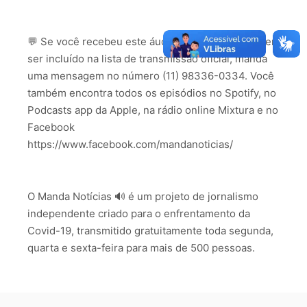
💬 Se você recebeu este áudio de um amigo e quer
ser incluído na lista de transmissão oficial, manda
uma mensagem no número (11) 98336-0334. Você
também encontra todos os episódios no Spotify, no
Podcasts app da Apple, na rádio online Mixtura e no
Facebook
https://www.facebook.com/mandanoticias/
O Manda Notícias 🔊 é um projeto de jornalismo
independente criado para o enfrentamento da
Covid-19, transmitido gratuitamente toda segunda,
quarta e sexta-feira para mais de 500 pessoas.