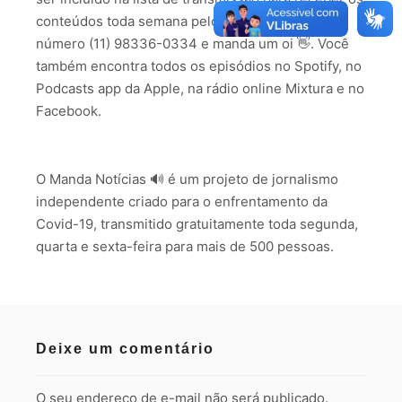
conteúdos toda semana pelo WhatsApp, salve o
número (11) 98336-0334 e manda um oi 👋. Você
também encontra todos os episódios no Spotify, no
Podcasts app da Apple, na rádio online Mixtura e no
Facebook.
O Manda Notícias 🔊 é um projeto de jornalismo
independente criado para o enfrentamento da
Covid-19, transmitido gratuitamente toda segunda,
quarta e sexta-feira para mais de 500 pessoas.
Deixe um comentário
O seu endereço de e-mail não será publicado.