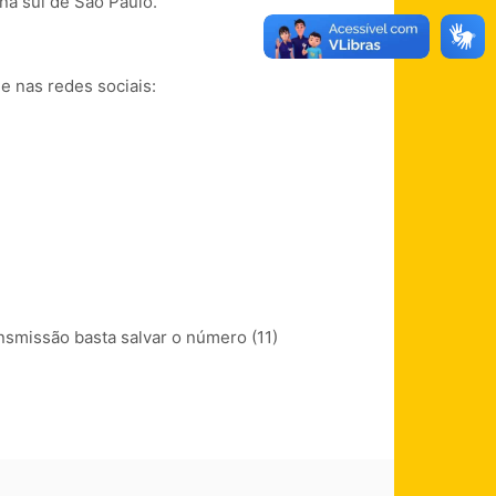
na sul de São Paulo.
e nas redes sociais:
nsmissão basta salvar o número (11)