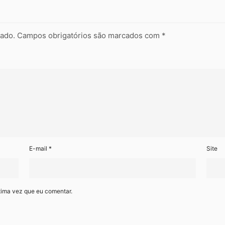
cado.
Campos obrigatórios são marcados com
*
E-mail
*
Site
xima vez que eu comentar.