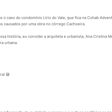
e o caso do condomínio Lírio do Vale, que fica na Cohab Advent
tos causados por uma obra no córrego Cachoeira.
a história, eu convidei a arquiteta e urbanista, Ana Cristina 
ura urbana.
ra! 😷