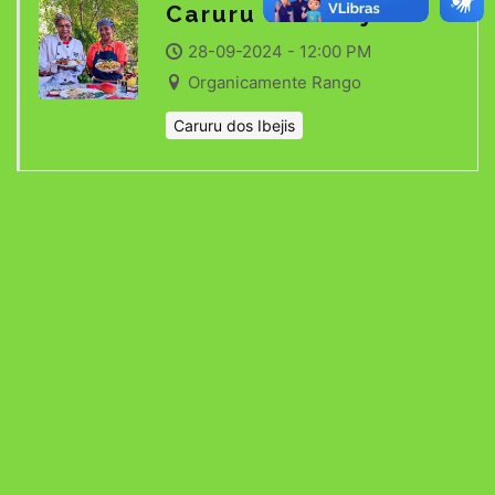
Caruru dos Ibejis
28-09-2024 - 12:00 PM
Organicamente Rango
Caruru dos Ibejis