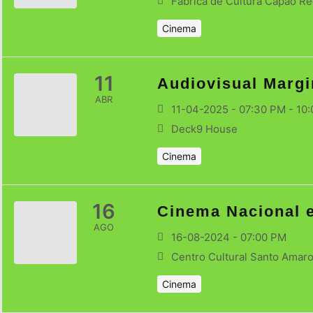
Fábrica de Cultura Capão R
Cinema
11
Audiovisual Margi
ABR
11-04-2025 - 07:30 PM - 10
Deck9 House
Cinema
16
Cinema Nacional 
AGO
16-08-2024 - 07:00 PM
Centro Cultural Santo Amar
Cinema