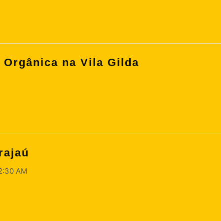
Orgânica na Vila Gilda
rajaú
02:30 AM