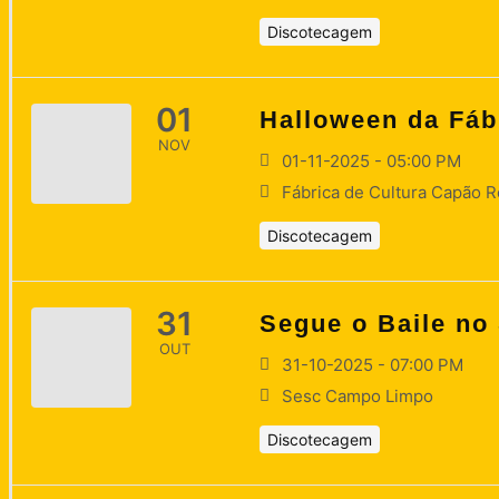
Discotecagem
01
Halloween da Fáb
NOV
01-11-2025 - 05:00 PM
Fábrica de Cultura Capão 
Discotecagem
31
Segue o Baile n
OUT
31-10-2025 - 07:00 PM
Sesc Campo Limpo
Discotecagem