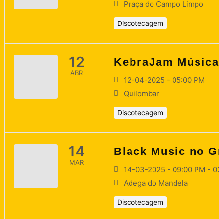
Praça do Campo Limpo
Discotecagem
12
KebraJam Música 
ABR
12-04-2025 - 05:00 PM
Quilombar
Discotecagem
14
Black Music no G
MAR
14-03-2025 - 09:00 PM - 
Adega do Mandela
Discotecagem