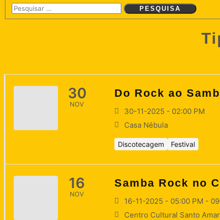
Ti
30
Do Rock ao Samb
NOV
30-11-2025 - 02:00 PM
Casa Nébula
Discotecagem
Festival
16
Samba Rock no C
NOV
16-11-2025 - 05:00 PM - 0
Centro Cultural Santo Ama