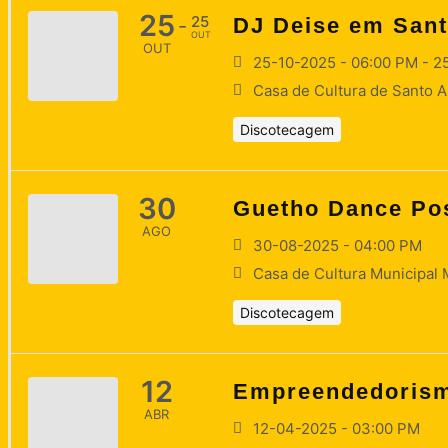
25
25
DJ Deise em San
-
OUT
OUT
25-10-2025 - 06:00 PM - 2
Casa de Cultura de Santo
Discotecagem
30
Guetho Dance Po
AGO
30-08-2025 - 04:00 PM
Casa de Cultura Municipal
Discotecagem
12
Empreendedorism
ABR
12-04-2025 - 03:00 PM