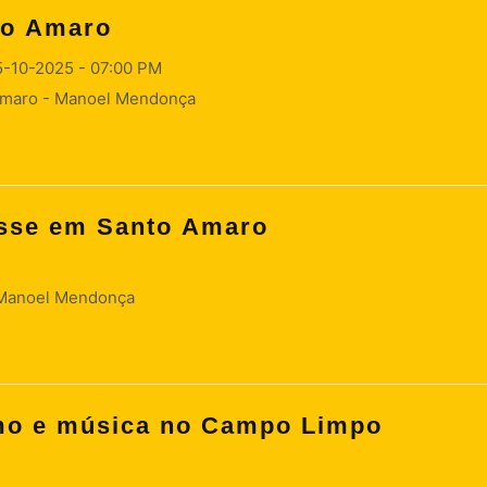
to Amaro
5-10-2025 - 07:00 PM
 Amaro - Manoel Mendonça
sse em Santo Amaro
 Manoel Mendonça
o e música no Campo Limpo