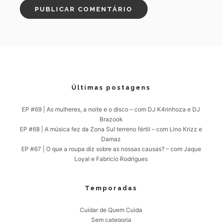
Últimas postagens
EP #69 | As mulheres, a noite e o disco – com DJ K4rinhoza e DJ
Brazook
EP #68 | A música fez da Zona Sul terreno fértil – com Lino Krizz e
Damaz
EP #67 | O que a roupa diz sobre as nossas causas? – com Jaque
Loyal e Fabrício Rodrigues
Temporadas
Cuidar de Quem Cuida
Sem categoria