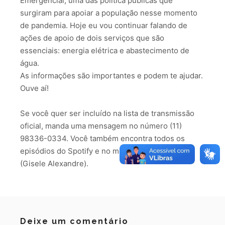
Emergencial, uma das política públicas que
surgiram para apoiar a população nesse momento
de pandemia. Hoje eu vou continuar falando de
ações de apoio de dois serviços que são
essenciais: energia elétrica e abastecimento de
água.
As informações são importantes e podem te ajudar.
Ouve aí!
Se você quer ser incluído na lista de transmissão
oficial, manda uma mensagem no número (11)
98336-0334. Você também encontra todos os
episódios do Spotify e no meu canal do YouTube
(Gisele Alexandre).
Deixe um comentário