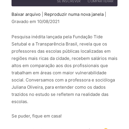
SE INSCREVER
COMPARTILHAR
Baixar arquivo
|
Reproduzir numa nova janela
|
COMPARTILHAR
Gravado em 10/08/2021
FEED RSS
LINK
Pesquisa inédita lançada pela Fundação Tide
INCORPORAR
Setubal e a Transparência Brasil, revela que os
professores das escolas públicas localizadas em
regiões mais ricas da cidade, recebem salários mais
altos em comparação aos dos profissionais que
trabalham em áreas com maior vulnerabilidade
social. Conversamos com a professora e socióloga
Juliana Oliveira, para entender como os dados
trazidos no estudo se refletem na realidade das
escolas.
Se puder, fique em casa!