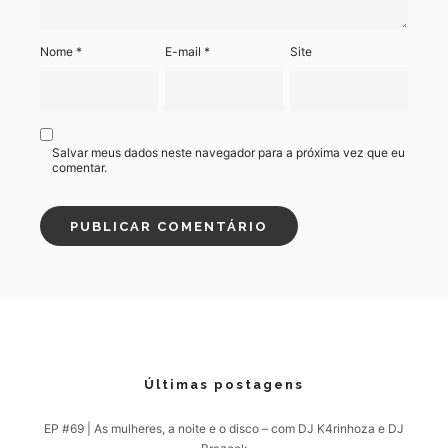
Nome
*
E-mail
*
Site
Salvar meus dados neste navegador para a próxima vez que eu
comentar.
Últimas postagens
EP #69 | As mulheres, a noite e o disco – com DJ K4rinhoza e DJ