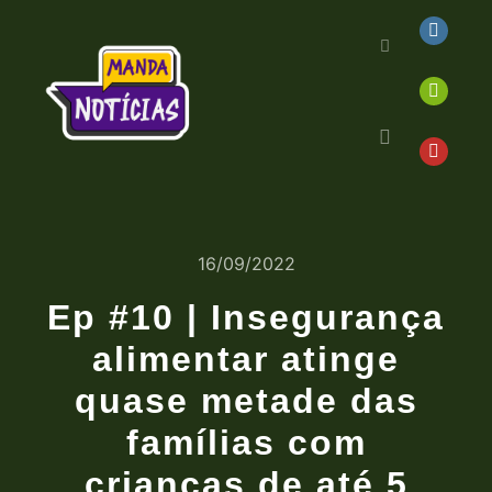
16/09/2022
Ep #10 | Insegurança
alimentar atinge
quase metade das
famílias com
crianças de até 5