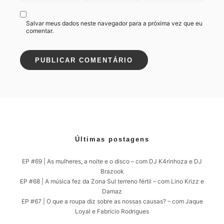
Salvar meus dados neste navegador para a próxima vez que eu
comentar.
Últimas postagens
EP #69 | As mulheres, a noite e o disco – com DJ K4rinhoza e DJ
Brazook
EP #68 | A música fez da Zona Sul terreno fértil – com Lino Krizz e
Damaz
EP #67 | O que a roupa diz sobre as nossas causas? – com Jaque
Loyal e Fabrício Rodrigues