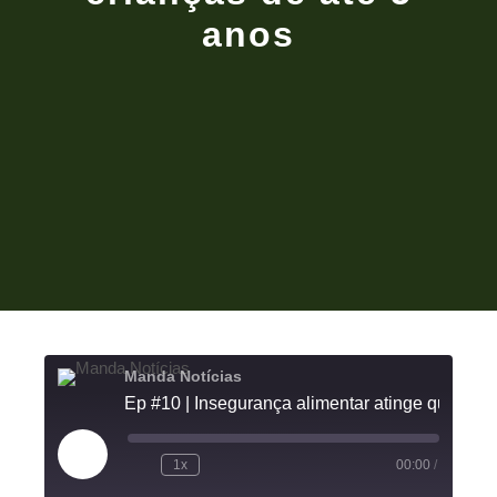
anos
Manda Notícias
Ep #10 | Insegurança alimentar atinge quase metade das famílias com crianças de até 
1x
00:00
/