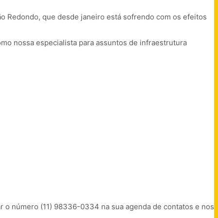
pão Redondo, que desde janeiro está sofrendo com os efeitos
omo nossa especialista para assuntos de infraestrutura
var o número (11) 98336-0334 na sua agenda de contatos e nos