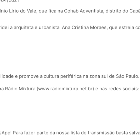
/04/2021
nio Lírio do Vale, que fica na Cohab Adventista, distrito do Ca
dei a arquiteta e urbanista, Ana Cristina Moraes, que estreia c
idade e promove a cultura periférica na zona sul de São Paulo.
na Rádio Mixtura (www.radiomixtura.net.br) e nas redes sociais:
App! Para fazer parte da nossa lista de transmissão basta sal