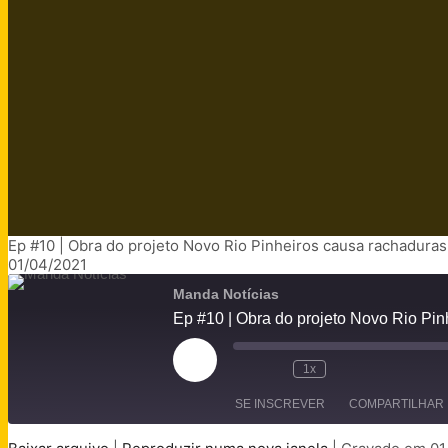
Ep #10 | Obra do projeto Novo Rio Pinheiros causa rachadura
01/04/2021
Manda Notícias
Ep #10 | Obra do projeto Novo Rio Pi
1x
SE INSCREVER
COMPARTILHAR