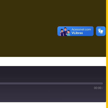
00:00
/