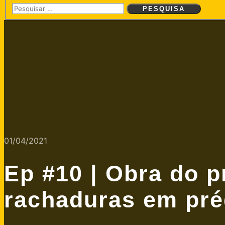
01/04/2021
Ep #10 | Obra do p
rachaduras em pré