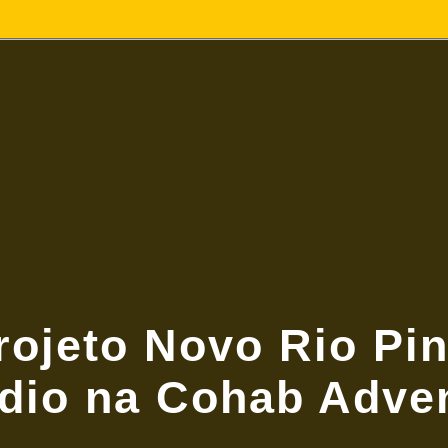
rojeto Novo Rio Pi
dio na Cohab Adven