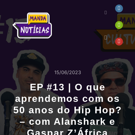
15/06/2023
EP #13 | O que
aprendemos com os
50 anos do Hip Hop?
– com Alanshark e
Gaspar Z’África