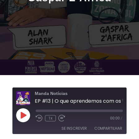
Manda Notícias
1x
00:00
/
SE INSCREVER
COMPARTILHAR