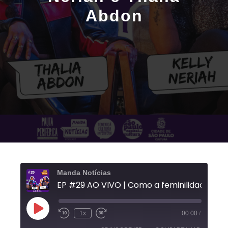
Abdon
Manda Notícias
1x
00:00
/