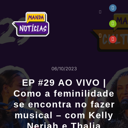
06/10/2023
EP #29 AO VIVO |
Como a feminilidade
se encontra no fazer
musical – com Kelly
Neriah e Thalia