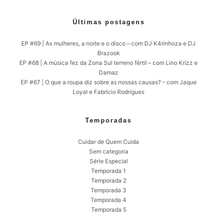
Últimas postagens
EP #69 | As mulheres, a noite e o disco – com DJ K4rinhoza e DJ
Brazook
EP #68 | A música fez da Zona Sul terreno fértil – com Lino Krizz e
Damaz
EP #67 | O que a roupa diz sobre as nossas causas? – com Jaque
Loyal e Fabrício Rodrigues
Temporadas
Cuidar de Quem Cuida
Sem categoria
Série Especial
Temporada 1
Temporada 2
Temporada 3
Temporada 4
Temporada 5