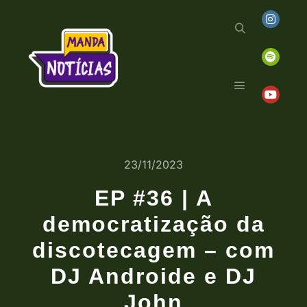
23/11/2023
EP #36 | A
democratização da
discotecagem – com
DJ Androide e DJ
John