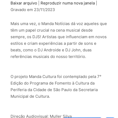
Baixar arquivo
|
Reproduzir numa nova janela
|
COMPARTILHAR
Gravado em 23/11/2023
FEED RSS
LINK
Mais uma vez, o Manda Notícias dá voz aqueles que
INCORPORAR
têm um papel crucial na cena musical desde
sempre, os DJS! Artistas que influenciam em novos
estilos e criam experiências a partir de sons e
beats, como o DJ Androide e DJ John, duas
referências musicais do nosso território.
O projeto Manda Cultura foi contemplado pela 7°
Edição do Programa de Fomento à Cultura da
Periferia da Cidade de São Paulo da Secretaria
Municipal de Cultura.
Direção Audiovisual: Muller Silva