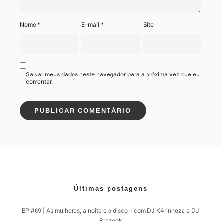
Nome
*
E-mail
*
Site
Salvar meus dados neste navegador para a próxima vez que eu
comentar.
Últimas postagens
EP #69 | As mulheres, a noite e o disco – com DJ K4rinhoza e DJ
Brazook