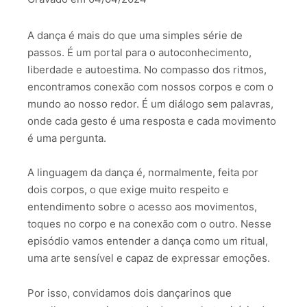
FEED RSS
LINK
A dança é mais do que uma simples série de
INCORPORAR
passos. É um portal para o autoconhecimento,
liberdade e autoestima. No compasso dos ritmos,
encontramos conexão com nossos corpos e com o
mundo ao nosso redor. É um diálogo sem palavras,
onde cada gesto é uma resposta e cada movimento
é uma pergunta.
A linguagem da dança é, normalmente, feita por
dois corpos, o que exige muito respeito e
entendimento sobre o acesso aos movimentos,
toques no corpo e na conexão com o outro. Nesse
episódio vamos entender a dança como um ritual,
uma arte sensível e capaz de expressar emoções.
Por isso, convidamos dois dançarinos que