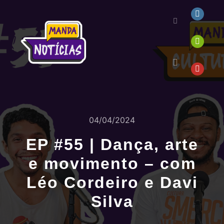
04/04/2024
EP #55 | Dança, arte
e movimento – com
Léo Cordeiro e Davi
Silva