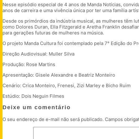
Nesse episódio especial de 4 anos de Manda Notícias, convida
FEED RSS
anos de carreira e uma vivência única por ter uma família art
LINK
Desde os primórdios da indústria musical, as mulheres têm lut
INCORPORAR
como Dolores Duran, Ella Fitzgerald e Aretha Franklin desafi
para gerações futuras de mulheres na música.
O projeto Manda Cultura foi contemplado pela 7° Edição do Pr
Direção Audiovisual: Muller Silva
Produção: Rose Martins
Apresentação: Gisele Alexandre e Beatriz Monteiro
Cenário: Crica Monteiro, Frenesi, Zizi Marley e Bicho Ruim
Estúdio: Dois Neguin Filmes
Deixe um comentário
O seu endereço de e-mail não será publicado.
Campos obriga