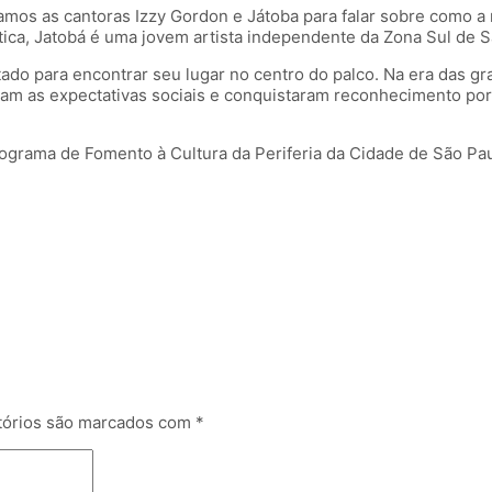
mos as cantoras Izzy Gordon e Játoba para falar sobre como a m
ística, Jatobá é uma jovem artista independente da Zona Sul de 
ado para encontrar seu lugar no centro do palco. Na era das gra
aram as expectativas sociais e conquistaram reconhecimento po
ograma de Fomento à Cultura da Periferia da Cidade de São Pau
tórios são marcados com
*