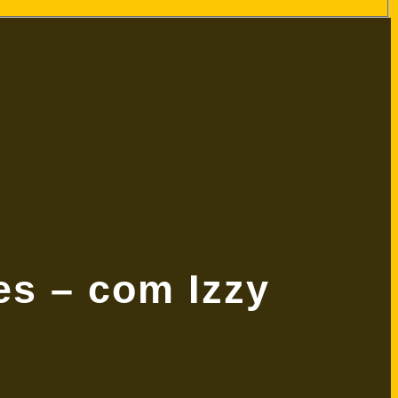
es – com Izzy