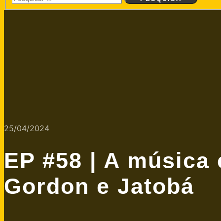
principal
25/04/2024
EP #58 | A música
Gordon e Jatobá