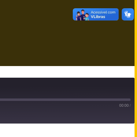
00:00
/