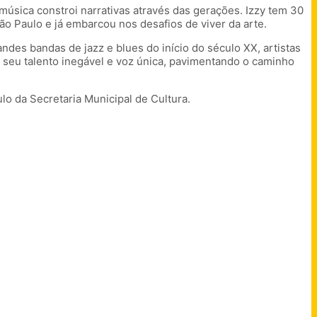
úsica constroi narrativas através das gerações. Izzy tem 30
São Paulo e já embarcou nos desafios de viver da arte.
ndes bandas de jazz e blues do início do século XX, artistas
r seu talento inegável e voz única, pavimentando o caminho
lo da Secretaria Municipal de Cultura.