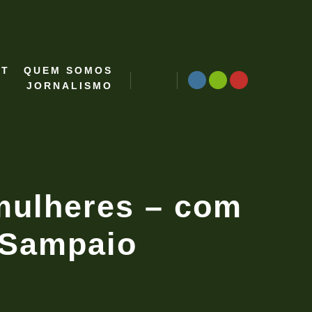
ST
QUEM SOMOS
JORNALISMO
Pesquisa
 mulheres – com
 Sampaio