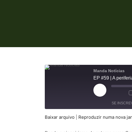
Manda Notícias
Reproduzir
episódio
SE INSCRE
Baixar arquivo
|
Reproduzir numa nova ja
COMPARTILHAR
FEED RSS