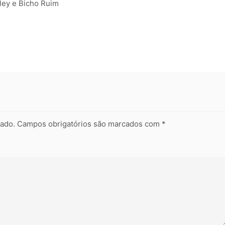
rley e Bicho Ruim
cado.
Campos obrigatórios são marcados com
*