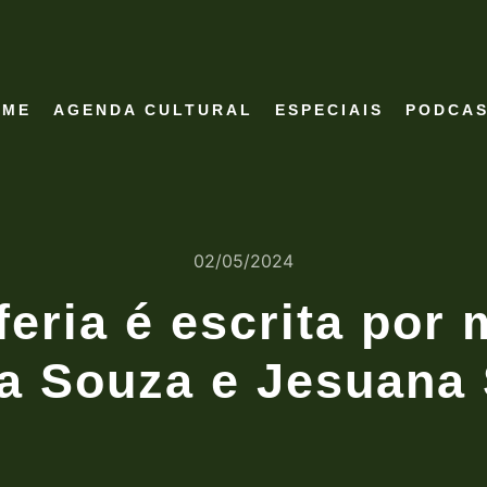
OME
AGENDA CULTURAL
ESPECIAIS
PODCA
02/05/2024
iferia é escrita por
ra Souza e Jesuana