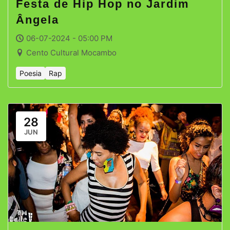
Festa de Hip Hop no Jardim
Ângela
06-07-2024 - 05:00 PM
Cento Cultural Mocambo
Poesia
Rap
28
JUN