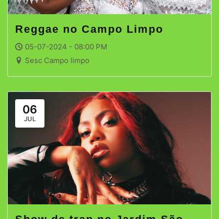
Reggae no Campo Limpo
05-07-2024 - 08:00 PM
Sesc Campo limpo
06
JUL