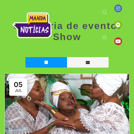
Categoria de evento:
Show
05
JUL