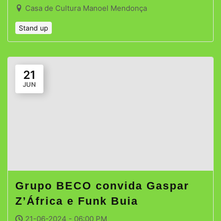
Casa de Cultura Manoel Mendonça
Stand up
21
JUN
Grupo BECO convida Gaspar
Z’África e Funk Buia
21-06-2024 - 06:00 PM