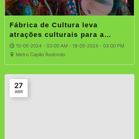
Fábrica de Cultura leva
atrações culturais para a
estação Capão Redondo
10-05-2024 - 03:00 AM - 18-05-2024 - 03:00 PM
Metro Capão Redondo
27
ABR