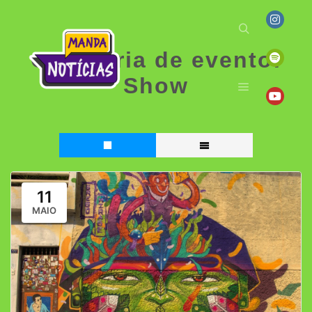
Categoria de evento:
Show
11
MAIO