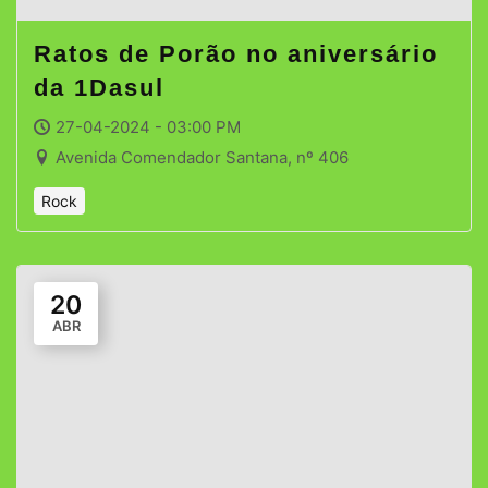
Ratos de Porão no aniversário
da 1Dasul
27-04-2024 - 03:00 PM
Avenida Comendador Santana, nº 406
Rock
20
ABR